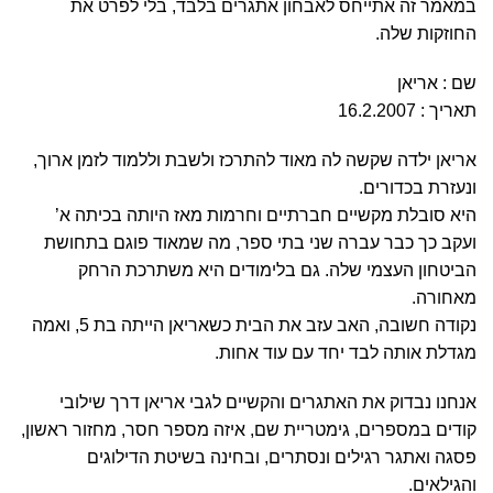
במאמר זה אתייחס לאבחון אתגרים בלבד, בלי לפרט את
החוזקות שלה.
שם : אריאן
תאריך : 16.2.2007
אריאן ילדה שקשה לה מאוד להתרכז ולשבת וללמוד לזמן ארוך,
ונעזרת בכדורים.
היא סובלת מקשיים חברתיים וחרמות מאז היותה בכיתה א’
ועקב כך כבר עברה שני בתי ספר, מה שמאוד פוגם בתחושת
הביטחון העצמי שלה. גם בלימודים היא משתרכת הרחק
מאחורה.
נקודה חשובה, האב עזב את הבית כשאריאן הייתה בת 5, ואמה
מגדלת אותה לבד יחד עם עוד אחות.
אנחנו נבדוק את האתגרים והקשיים לגבי אריאן דרך שילובי
קודים במספרים, גימטריית שם, איזה מספר חסר, מחזור ראשון,
פסגה ואתגר רגילים ונסתרים, ובחינה בשיטת הדילוגים
והגילאים.