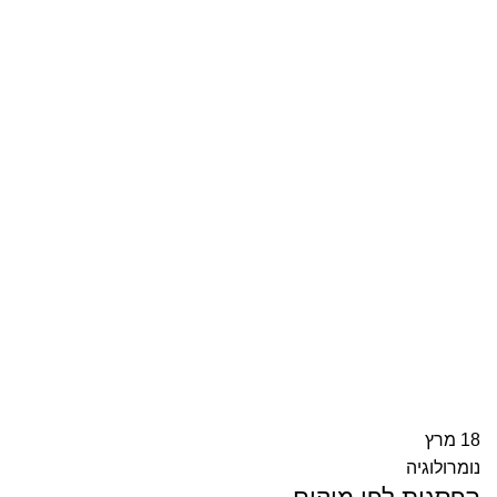
18
מרץ
נומרולוגיה