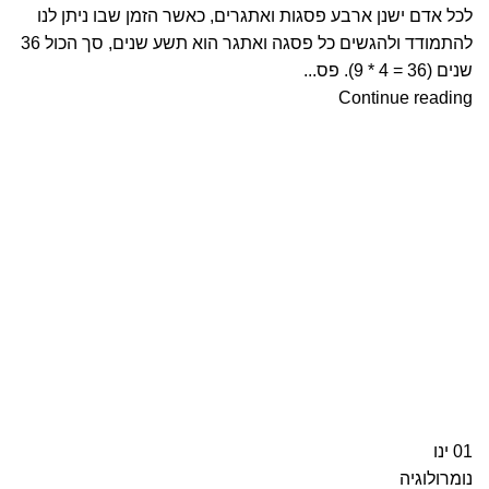
לכל אדם ישנן ארבע פסגות ואתגרים, כאשר הזמן שבו ניתן לנו
להתמודד ולהגשים כל פסגה ואתגר הוא תשע שנים, סך הכול 36
שנים (36 = 4 * 9). פס...
Continue reading
01
ינו
נומרולוגיה