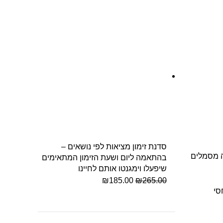
סדנת זימון מציאות לפי נושאים –
ה מסמלים
בהתאמה ליום ושעת הזימון המתאימים
שיפעלו וימגנטו אותם לחיינו
₪
185.00
₪
265.00
סי