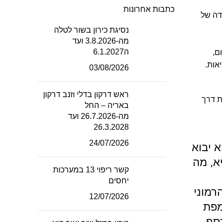
כתבות אחרונות
דה של
נסיגת כירון בשור לטלה
מה-3.8.2026 ועד
ה6.1.2027
ם,
אות.
03/08/2026
ראש דרקון בדלי וזנב דרקון
ת דרך
באריה – החל
מה-26.7.2026 ועד
26.3.2028
24/07/2026
 יבוא
א, מה
קשר ריפוי 13 במערכות
יחסים
רמוני
12/07/2026
מפת
כסף