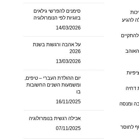
סימנים להפרשי גילאים
כות
בזוגיות לפי הנומרולוגיה
ה להגיע
14/03/2026
להתקיים
על אהבה ורגשות בשנת
האוהב
2026
13/03/2026
יפיות
יום ההולדת העברי – טיפים,
ומשמעות השנים החשובות
 דחיה
בו
16/11/2025
בה ומנסה
אכילה רגשית בנומרולוגיה
ף לחוסר
07/11/2025