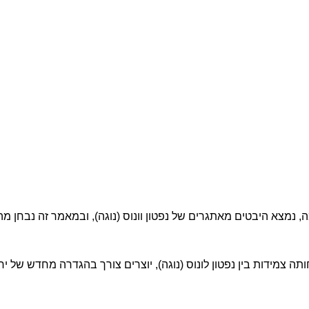
מצא היבטים מאתגרים של נפטון וונוס (נוגה), ובמאמר זה נבחן מ
חותה צמידות בין נפטון לונוס (נוגה), יוצרים צורך בהגדרה מחדש של יח