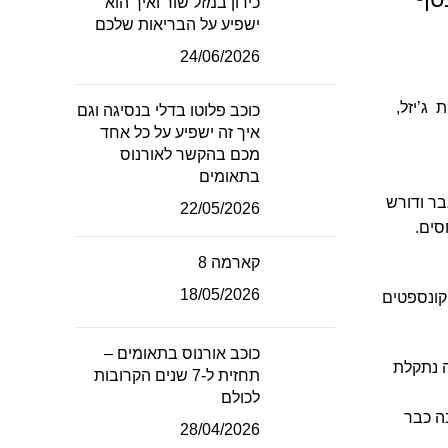
כירון במזל שור ואיך הוא
ישפיע על הבריאות שלכם
24/06/2026
 ג’יזל,
כוכב פלוטו בדלי בנסיגה וגם
איך זה ישפיע על כל אחד
מכם בהקשר לאורנוס
בתאומים
בר ודורש
22/05/2026
סים.
קארמה 8
18/05/2026
קונספטים
כוכב אורנוס בתאומים –
ה נתקלת
תחזית ל-7 שנים הקרובות
לכולם
ה כבר
28/04/2026