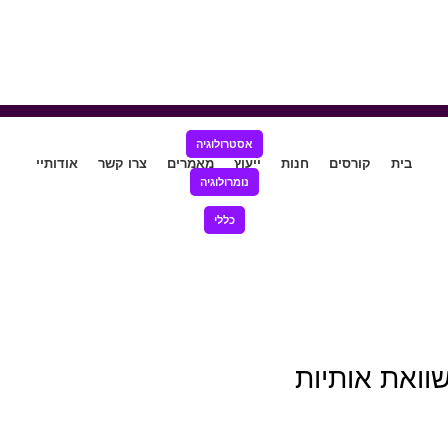
אסטרולוגיה
בית
קורסים
חנות
ייעוץ
מאמרים
צרו קשר
אודותיי
נומרולוגיה
כללי
וואת אותיות