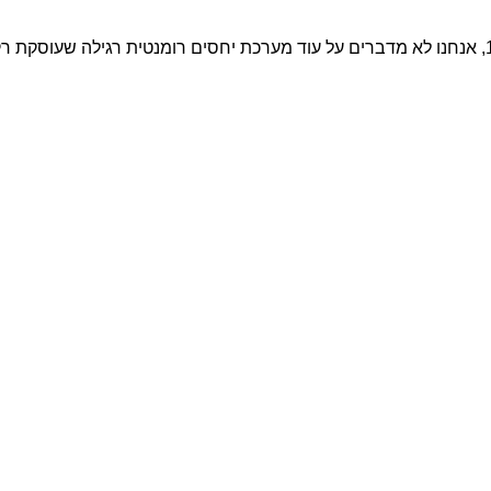
קשר ריפוי 13 בזוגיות כאשר אנו מדברים על קשר ריפוי 13, אנחנו לא מדברים על עוד מערכת יחסים רומנטית רגילה שעו