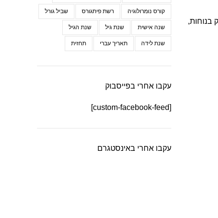
קורס נומרולוגיה
רשת פיתגורס
שביל גורל
סקת רק בנוחות,
שנה אישית
שנת גיל
שנת הגיל
שנת לידה
תאריך עברי
תחזית
עקבו אחרי בפייסבוק
[custom-facebook-feed]
עקבו אחרי באינסטגרם