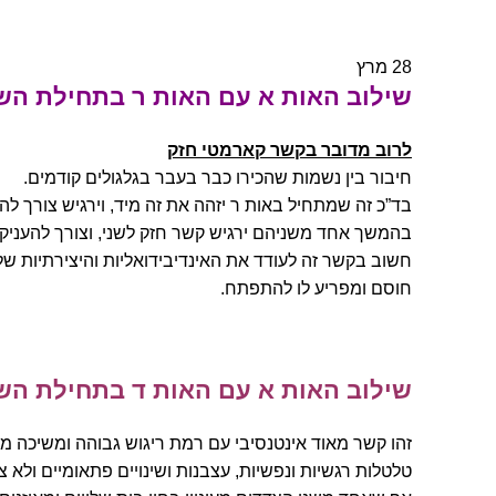
28
מרץ
שילוב האות א עם האות ר בתחילת הש
לרוב מדובר בקשר קארמטי חזק
חיבור בין נשמות שהכירו כבר בעבר בגלגולים קודמים.
בד”כ זה שמתחיל באות ר יזהה את זה מיד, וירגיש צורך ל
בהמשך אחד משניהם ירגיש קשר חזק לשני, וצורך להעניק 
חשוב בקשר זה לעודד את האינדיבידואליות והיצירתיות ש
חוסם ומפריע לו להתפתח.
שילוב האות א עם האות ד בתחילת הש
זהו קשר מאוד אינטנסיבי עם רמת ריגוש גבוהה ומשיכה מייד
טלטלות רגשיות ונפשיות, עצבנות ושינויים פתאומיים ולא צפ