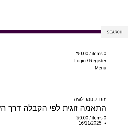
SEARCH
Start typing to see posts you are looking for.
₪
0.00
/
items
0
Login / Register
Menu
יהדות
,
נומרולוגיה
התאמה זוגית לפי הקבלה דרך הש
₪
0.00
/
items
0
16/11/2025