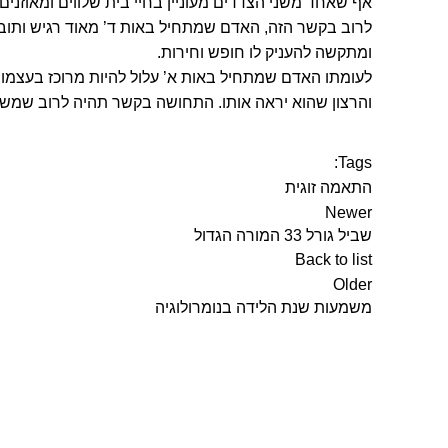
אף שאחד משני הצדדים מעוניין בחיי בית שלווים ומאוזנים,
לרוב בקשר הזה, האדם שמתחיל באות ד’ מאוד רגיש ותוב
ומתקשה להעניק לו חופש וחירות.
לעומתו האדם שמתחיל באות א’ עלול להיות מרוכז בעצמו,
והרצון שהוא יראה אותו. התחושה בקשר תהיה לרוב שמשה
ת
Tags:
התאמה זוגית
Newer
שביל גורל 33 המורה הגדול
Back to list
Older
משמעות שנת הלידה בנומרולוגיה