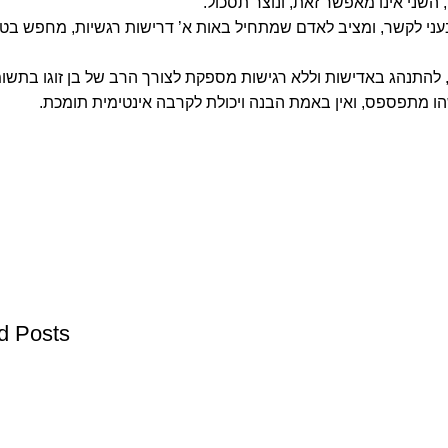
 השני אינו מאפשר זאת, ונוצר תסכול.
עני לקשר, ומציב לאדם שמתחיל באות א’ דרישות רגשיות, מחפש בטח
 להתנהג באדישות וללא רגישות מספקת לצורך הרב של בן זוגו בתשו
ו מתפספס, ואין באמת הבנה ויכולת לקרבה אינטימית תומכת.
d Posts