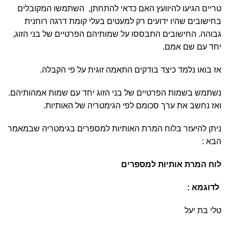
טריים הגיעו להיוועץ האם כדאי להתחתן, השתמשו המקובלים
בחישובים שהיו ידועים רק למעטים בעלי קומת דרגה רוחנית
גבוהה. החישובים התבססו על שמותיהם הפרטיים של בני הזוג,
יחד עם שם אמם.
אז בואו נלמד כיצד בודקים התאמה זוגית על פי הקבלה.
נשתמש בשמות הפרטיים של בני הזוג יחד עם שמות אמהותיהם.
ואז נחשב את ערך סכומם לפי הגימטריה של האותיות.
ניתן להיעזר בלוח המרת האותיות למספרים בגימטריה שבמאמר
הבא :
לוח המרת אותיות למספרים
לדוגמא :
י
טלי בת יעל