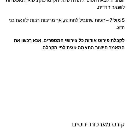
זוגתו. התוצאה הסופית תהיה שלא יתקיימו כאן נישואין, ואפשרות
לשנאה הדדית.
5 מול 7
– זוגיות שתוביל לחתונה, אך מריבות רבות ילוו את בני
ה
הזוג.
לקבלת פירוט אודות כל צירופי המספרים, אנא רכשו את
המאמר חישוב התאמה זוגית לפי הקבלה
קורס מערכות יחסים