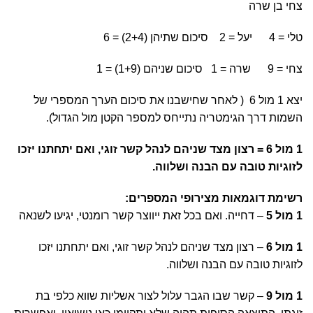
צחי בן שרה
טלי = 4 יעל = 2 סיכום שתיהן (2+4) = 6
צחי = 9 שרה = 1 סיכום שניהם (1+9) = 1
יצא 1 מול 6 ( לאחר שחישבנו את סיכום הערך המספרי של
השמות דרך הגימטריה נתייחס למספר הקטן מול הגדול).
1 מול 6 = רצון מצד שניהם לנהל קשר זוגי, ואם יתחתנו יזכו
לזוגיות טובה עם הבנה ושלווה.
רשימת דוגמאות מצירופי המספרים:
1 מול 5
– דחייה. ואם בכל זאת ייווצר קשר רומנטי, יגיעו לשנאה
1 מול 6
– רצון מצד שניהם לנהל קשר זוגי, ואם יתחתנו יזכו
לזוגיות טובה עם הבנה ושלווה.
1 מול 9
– קשר שבו הגבר עלול לצור אשליות שווא כלפי בת