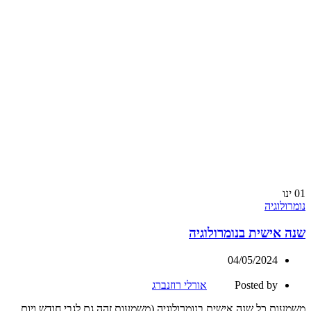
01
ינו
נומרולוגיה
שנה אישית בנומרולוגיה
04/05/2024
Posted by
אורלי רוזנברג
משמעות כל שנה אישית בנומרולוגיה (משמעות זהה גם לגבי חודש ויום