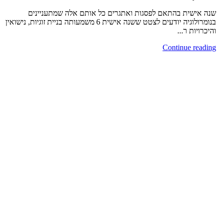
שנה אישית בהתאם לפסגות ואתגרים כל אותם אלה שמתעניינים
בנומרולוגיה יודעים לצטט ששנה אישית 6 משמעותה בניית זוגיות, נישואין
והיכרויות ר...
Continue reading