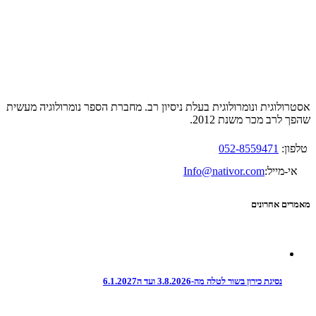
אסטרולוגית ונומרולוגית בעלת ניסיון רב. מחברת הספר נומרולוגיה מעשית
שהפך לרב מכר משנת 2012.
טלפון:
052-8559471
אי-מייל:
Info@nativor.com
מאמרים אחרונים
נסיגת כירון בשור לטלה מה-3.8.2026 ועד ה6.1.2027