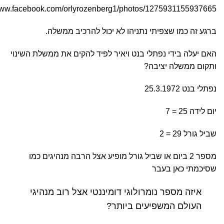
/www.facebook.com/orlyrozenberg1/photos/1275931155937665
ברגע זה כמו שצפיתי נתניהו לא יכול להרכיב ממשלה.
ה
האם יעלה בידי נפתלי בנט ויאיר לפיד להקים את ממשלת השינוי
ותקום ממשלה יציבה?
נפתלי בנט 25.3.1972
יום לידה 25 = 7
שביל גורל 29 = 2
מספר 2 ביום או שביל גורל מופיע אצל הרבה מנהיגים כמו
שסיכמתי כאן בעבר
איזה מספר נומרולוגי דומיננטי אצל רוב מנהיגי
העולם המשפיעים ביותר?