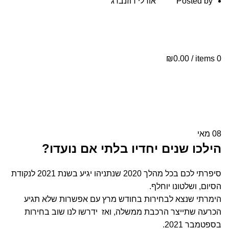
Posted by
אורלי רוזנברג
ת
י
₪
0.00
/
items
0
י
08
מאי
הילכו שנים יחדיו בלתי אם נועדו?
סיפרתי לכם בכל מהלך 2020 שנתניהו יגיע בשנת 2021 לנקודת
הסיום, ושלטונו יוחלף.
הימרתי שנצא לבחירות בחודש מרץ עם אפשרות שלא תגיע
הכרעה שתייצר הרכבת ממשלה, ואז ידרשו לנו שוב בחירות
בספטמבר 2021.