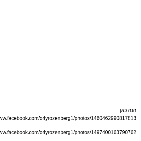
הנה כאן
/www.facebook.com/orlyrozenberg1/photos/1460462990817813
/www.facebook.com/orlyrozenberg1/photos/1497400163790762