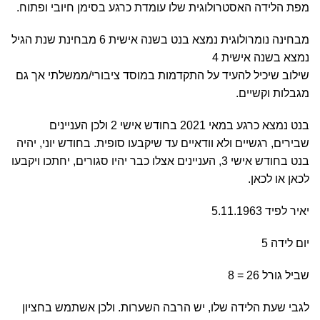
מפת הלידה האסטרולוגית שלו עומדת כרגע בסימן חיובי ופתוח.
מבחינה נומרולוגית נמצא בנט בשנה אישית 6 מבחינת שנת הגיל
נמצא בשנה אישית 4
שילוב שיכיל להעיד על התקדמות במוסד ציבורי/ממשלתי אך גם
מגבלות וקשיים.
בנט נמצא כרגע במאי 2021 בחודש אישי 2 ולכן העניינים
שבירים, רגשיים ולא וודאיים עד שיקבעו סופית. בחודש יוני, יהיה
בנט בחודש אישי 3, העניינים אצלו כבר יהיו סגורים, יחתכו ויקבעו
לכאן או לכאן.
יאיר לפיד 5.11.1963
יום לידה 5
שביל גורל 26 = 8
לגבי שעת הלידה שלו, יש הרבה השערות. ולכן אשתמש בחציון