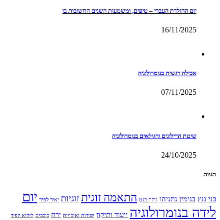
יום ההולדת העברי – טיפים, ומשמעות השנים החשובות בו
16/11/2025
אכילה רגשית בנומרולוגיה
07/11/2025
שיטת הדילוגים והגילאים בנומרולוגיה
24/10/2025
תגיות
יום
התאמה זוגית
זוגיות
בני גנץ
בנימין נתניהו
גילת בנט
יאיר לפיד
לידה בנומרולוגיה
ייעוד ותיקון
ירח
יסודות ואיכויות
כוכבים
ליהיא לפיד