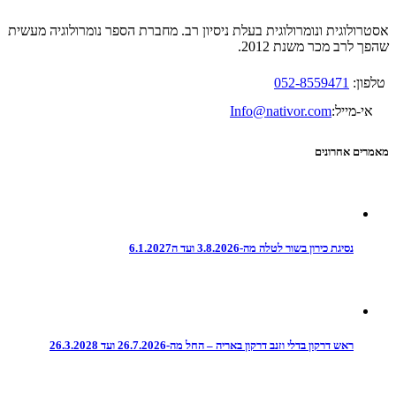
אסטרולוגית ונומרולוגית בעלת ניסיון רב. מחברת הספר נומרולוגיה מעשית
שהפך לרב מכר משנת 2012.
טלפון:
052-8559471
אי-מייל:
Info@nativor.com
מאמרים אחרונים
נסיגת כירון בשור לטלה מה-3.8.2026 ועד ה6.1.2027
ראש דרקון בדלי וזנב דרקון באריה – החל מה-26.7.2026 ועד 26.3.2028