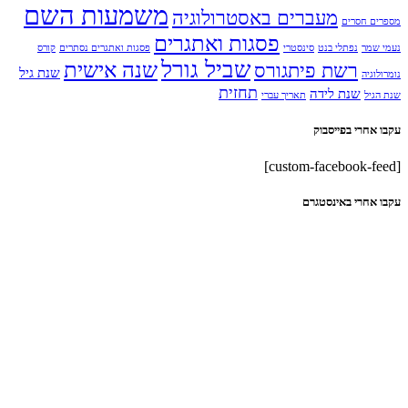
משמעות השם
מעברים באסטרולוגיה
מספרים חסרים
פסגות ואתגרים
נעמי שמר
נפתלי בנט
סינסטרי
פסגות ואתגרים נסתרים
קורס
שביל גורל
שנה אישית
רשת פיתגורס
שנת גיל
נומרולוגיה
תחזית
שנת לידה
שנת הגיל
תאריך עברי
עקבו אחרי בפייסבוק
[custom-facebook-feed]
עקבו אחרי באינסטגרם