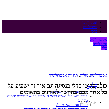
אסטרולוגיה
נומרולוגיה
כללי
אסטרולוגיה
נומרולוגיה
כללי
אסטרולוגיה
,
מזלות
,
תחזיות אסטרולוגיות
בית
כוכב פלוטו בדלי בנסיגה וגם איך זה ישפיע על
קורסים
כל אחד מכם בהקשר לאורנוס בתאומים
קורס אסטרולוגיה מעשית
קורס נפש רוח נשמה בראי הנומרולוגיה – מערכות יחסים
מורחב
22/05/2026
סדנת זוגיות קארמה 8