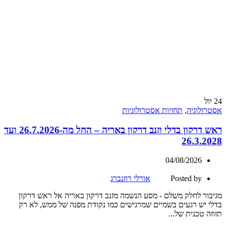
24
יול
אסטרולוגיה
,
תחזיות אסטרולוגיות
ראש דרקון בדלי וזנב דרקון באריה – החל מה-26.7.2026 ועד
26.3.2028
04/08/2026
Posted by
אורלי רוזנברג
מגיבור לחלק משלם - מסע הנשמה מזנב דרקון באריה אל ראש דרקון
בדלי יש רגעים בשמיים שמרגישים כמו נקודת מפנה של ממש, לא רק
תזוזה טכנית של...