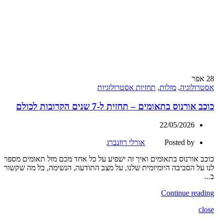
28
אפר
אסטרולוגיה
,
מזלות
,
תחזיות אסטרולוגיות
כוכב אורנוס בתאומים – תחזית ל-7 שנים הקרובות לכולם
22/05/2026
Posted by
אורלי רוזנברג
כוכב אורנוס בתאומים ואיך זה ישפיע על כל אחד מכם מזל תאומים מספר
לנו על הסביבה היומיומית שלנו, על מצב התודעה, הנשימה, כל מה שקשור
ב...
Continue reading
close