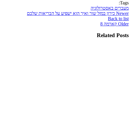
Tags:
מעברים באסטרולוגיה
Newer
כירון במזל שור ואיך הוא ישפיע על הבריאות שלכם
Back to list
Older
קארמה 8
Related Posts