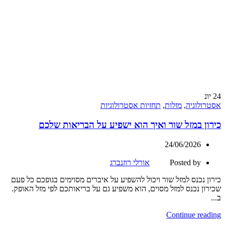
24
יונ
אסטרולוגיה
,
מזלות
,
תחזיות אסטרולוגיות
כירון במזל שור ואיך הוא ישפיע על הבריאות שלכם
24/06/2026
Posted by
אורלי רוזנברג
כירון נכנס למזל שור ויכול להשפיע על איברים מסוימים בגופכם כל פעם
שכירון נכנס למזל מסוים, הוא משפיע גם על בריאותכם לפי מזל האופק.
ב...
Continue reading