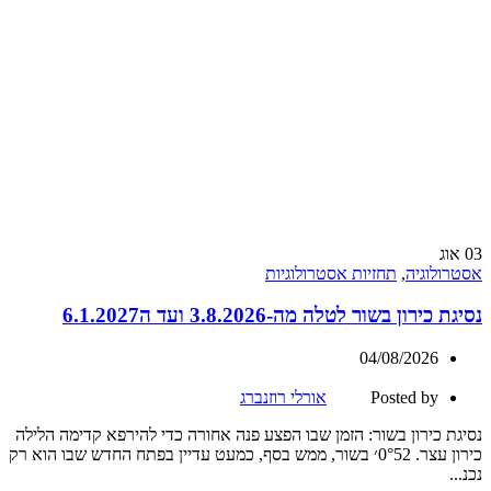
03
אוג
אסטרולוגיה
,
תחזיות אסטרולוגיות
נסיגת כירון בשור לטלה מה-3.8.2026 ועד ה6.1.2027
04/08/2026
Posted by
אורלי רוזנברג
נסיגת כירון בשור: הזמן שבו הפצע פנה אחורה כדי להירפא קדימה הלילה
כירון עצר. 0°52׳ בשור, ממש בסף, כמעט עדיין בפתח החדש שבו הוא רק
נכנ...