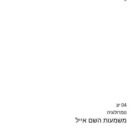
04
יונ
נומרולוגיה
משמעות השם אייל