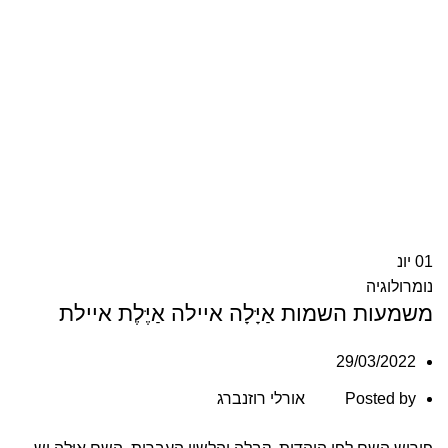
01
יונ
נומרולוגיה
משמעות השמות אַיָּלָה איילה אַיֶּלֶת איילת
29/03/2022
Posted by
אורלי רוזנברג