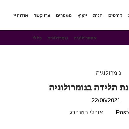
קורסים
חנות
ייעוץ
מאמרים
צרו קשר
אודותיי
אסטרולוגיה
נומרולוגיה
כללי
נומרולוגיה
 הלידה בנומרולוגיה
22/06/2021
Post
אורלי רוזנברג