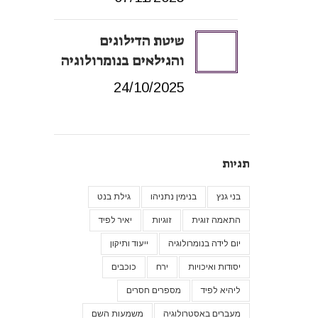
שיטת הדילוגים
והגילאים בנומרולוגיה
24/10/2025
תגיות
בני גנץ
בנימין נתניהו
גילת בנט
התאמה זוגית
זוגיות
יאיר לפיד
יום לידה בנומרולוגיה
ייעוד ותיקון
יסודות ואיכויות
ירח
כוכבים
ליהיא לפיד
מספרים חסרים
מעברים באסטרולוגיה
משמעות השם