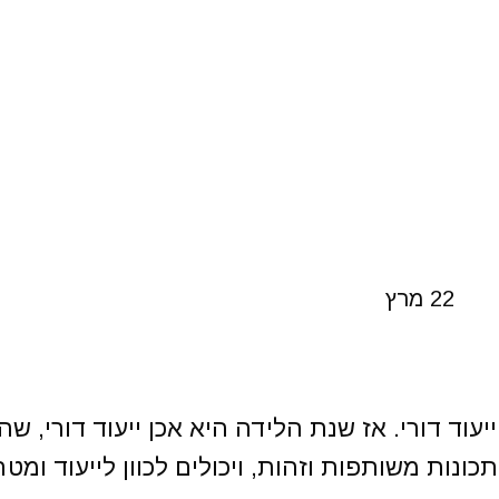
22
מרץ
ד דורי. אז שנת הלידה היא אכן ייעוד דורי, שהר
ונות משותפות וזהות, ויכולים לכוון לייעוד ומט