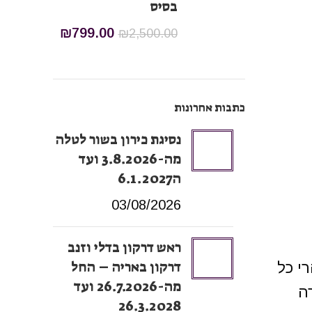
בסיס
₪
799.00
₪
2,500.00
כתבות אחרונות
נסיגת כירון בשור לטלה
מה-3.8.2026 ועד
ה6.1.2027
03/08/2026
ראש דרקון בדלי וזנב
דרקון באריה – החל
י כל
מה-26.7.2026 ועד
רה
26.3.2028