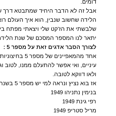
דומים.
אבל זה לא הדבר היחיד שמתבטא דרך ש
הלידה שחשוב שנבין, הוא איך העולם רוא
שלבשתי את הז’קט שלי ויצאתי מפתח ביתי
יתאר לנו המספר המסכם של שנת הלידה
לצורך הסבר אדגים זאת על מספר 5 :
אחד מהמאפיינים
עיניים, ואי אפשר להתעלם ממנו, לטוב וג
ולאו דווקא לטובה.
אז בוא נציץ ונראה למי יש מספר 5 בשנת הלידה
בנימין נתניהו 1949
רפי גינת 1949
מריל סטריפ 1949