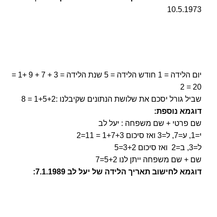
10.5.1973
יום הלידה = 1 חודש הלידה = 5 שנת הלידה = 3 + 7 + 9 +1 =
20 = 2
שביל גורל יסכם את שלושת הנתונים שקיבלנו :1+5+2 = 8
דוגמא נוספת:
שם פרטי + שם משפחה : יעל לב
י=1, ע=7, ל=3 ואז סיכום 1+7+3 = 11=2
ל=3, ב=2 ואז סיכום 3+2=5
שם + שם משפחה ייתן לנו 5+2=7
דוגמא לחישוב תאריך הלידה של יעל לב 7.1.1989: