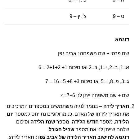
ט – 9
צ’, ץ – 9
דוגמא
שם פרטי + שם משפחה : אביב גפן
א=1, ב=2, י=1, ב=2 ואז סיכום 1+ 2+1+2 = 6
ג=3, פ=8, ן=5 ואז סיכום 3+ 8+ 5 =16 = 7
שם + שם משפחה ייתן לנו 7+6=4
תאריך לידה
– בנומרולוגיה משתמשים במספרים המרכיבים
את תאריך לידתו של האדם. כנומרולוגיים נתייחס למספר
יום
הלידה
, מספר
חודש הלידה
, מספר
שנת הלידה
וסיכום
שלהם שייתן לנו את מספר
שביל הגורל
.
דוגמא לחישוב תאריך הלידה של אביב גפן :
תאריך לידה: