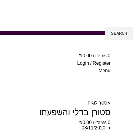
SEARCH
Start typing to see posts you are looking for.
₪
0.00
/
items
0
Login / Register
Menu
אסטרולוגיה
סטורן בדלי והשפעתו
₪
0.00
/
items
0
08/11/2020