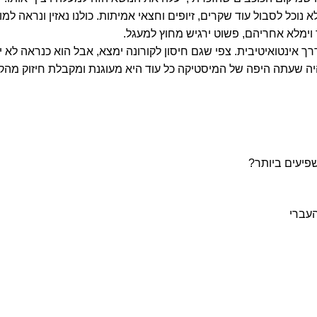
כל לסבול עוד שקרים, זיופים וחצאי אמיתות. כולנו נאזין ונראה למול 
וימלא אחריהם, פשוט ירגיש מחוץ למעגל.
רך אינטואיטיבית. צפי שגם חיסון לקורונה ימצא, אבל הוא כנראה לא י
תהיה שעתה היפה של המיסטיקה כל עוד היא מעוגנת ומקבלת חיזוק מה
שפיעים ביותר?
העברי