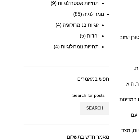
תחזיות אסטרולוגיות
(9)
נומרולוגיה
(85)
זוגיות בנומרולוגיה
(4)
יהדות
(5)
אוד שימשכו עד תחילת מרץ 2023, הזמן שבו סטורן יעזוב
תחזיות נומרולוגיות
(4)
ת.
חפש במאמרים
ם ביידן יבחר, הוא
 המדינות
SEARCH
 עם
ות, מצד
מאמר חדש בתשלום