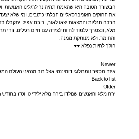
הבשורה הטובה היא שהאמת תהיה נר לרגלינו האנושות, ולא נו
את החוקים האוניברסאליים הבלתי כתובים, ומי שלא יצעד 
הרבה תגליות והמצאות יצאו לאור, ורובם אפילו יתקבלו בד
מלא, ונצטרך ללמוד לחיות לצידה עם חיים רגילים. זוהי 
והחומר, ולא מנותקת ממנה.
הולך להיות נפלא
♥
♥
Newer
איזה מספר נומרולוגי דומיננטי אצל רוב מנהיגי העולם המ
Back to list
Older
ירח מלא והאנשים שנולדו בירח מלא ילידי טו וט”ז בחודש 