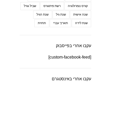
קורס נומרולוגיה
רשת פיתגורס
שביל גורל
שנה אישית
שנת גיל
שנת הגיל
שנת לידה
תאריך עברי
תחזית
עקבו אחרי בפייסבוק
[custom-facebook-feed]
עקבו אחרי באינסטגרם