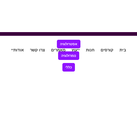
אסטרולוגיה
בית
קורסים
חנות
ייעוץ
מאמרים
צרו קשר
אודותיי
נומרולוגיה
כללי