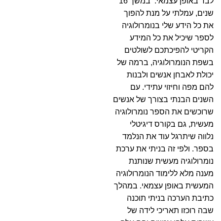
לבד באופן עצמאי.
במשך 16
שנים, עמלתי על מנת להפוך
את כל הידע שלי בנומרולוגיה
לספר שיכיל את כל המידע
הקריטי להפיכתכם לשולטים
בשפת הנומרולוגיה, ברמה של
יכולת לאבחן אנשים ולבנות
להם מפה וחיזוי עתידי. עם
השנים הבנתי בצורך של אנשים
שרוכשים את הספר נומרולוגיה
מעשית, גם בקורס דיגיטלי
נלווה שיתרגל עוד את הנלמד
בספר. ולפי זה בניתי את ערכת
נומרולוגיה מעשית שנותנת
מענה מלא ללימוד הנומרולוגיה
המעשית באופן עצמאי. במהלך
כתיבת הערכה בניתי תוכנה
שבה רוכזו תאריכי לידה של