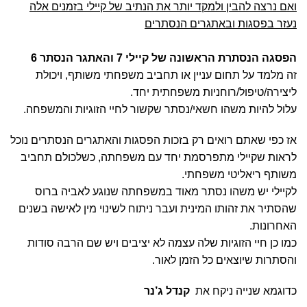
ואם נרצה להבין ולמקד יותר את הנתיב של קיילי בזמנים אלה
נעזר בפסגות ובאתגרים הנסתרים
הפסגה הנסתרת הראשונה של קיילי 7 והאתגר הנסתר 6
זה מלמד על תחום עניין או תחביב משפחתי משותף, ויכולת
ליצירה/טיפול/רוחניות משפחתית יחד.
עלול להיות משהו חשאי/נסתר שקשור לחיי הזוגיות והמשפחה.
אז כפי שאתם רואים רק בזכות הפסגות והאתגרים הנסתרים נוכל
לראות שקיילי מתפרסמת יחד עם משפחתה, כשלכולם תחביב
משותף ריאליטי משפחתי.
לקיילי יש משהו נסתר מאוד במשפחתה שנוגע לאביה ברוס
שהסתיר את זהותו המינית ועבר ניתוח לשינוי מין לאישה בשנים
האחרונות.
כמו כן חיי הזוגיות שלה עצמה לא יציבים ויש שם הרבה סודות
והסתרות שיוצאים כל הזמן לאור.
כדוגמא שנייה ניקח את
קנדל ג’נר