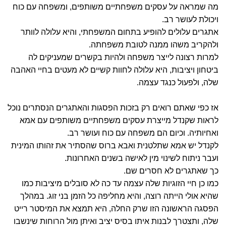
מה שמראה על עסקים משפחתיים משותפים, ומשפחה עם כוח
ויכולת לעושר רב.
אתגרים עלולים להופיע בתחום המשפחתי, והיא עלולה לוותר
ולהקריב משהו ממנה לטובת משפחתה.
למרות רצונה לייצר משפחה ולהיות בקשרים שמעניקים לה
ביטחון ויציבות, היא עלולה לחוות קשיים לא מעטים בחיי האהבה
שלה, ולפעול כנגד עצמה.
אז כפי שאתם רואים רק בזכות הפסגות והאתגרים הנסתרים נוכל
לראות שקנדל מייצרת עסקים משפחתיים משותפים עם אמא
ואחיותיה. וכיום הם משפחה עם כוח ועושר רב.
לקנדל יש אמא שתלטנית ואבא ברוס שהסתיר את זהותו המינית
ועבר ניתוח לשינוי מין לאישה בשנים האחרונות.
כך שאתגרים לא חסרים שם.
כמו כן חיי הזוגיות שלה עצמה עד כה לא סובלים מיציבות כמו
שהיא אולי הייתה רוצה, והיא מחליפה כל הזמן בני זוג. במהלך
הפסגה הראשונה הזו שרק החלה, היא תמצא את המיסטר רייט
שלה, ותצטרך לבנות איתו בסיס יציב ואיתן מול הרוחות שינשבו