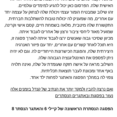
האישית שלה. הפרסום כאן יכול להגיע למימדים עולמיים.
זהו שילוב שמבטיח הומור עצמי ויכולת שלה לצחוק על עצמה יחד
עם אחרים, מה שמעניק לה יכולות טובות להשתלבות חברתית.
התקשורת שלה מיטבית, מלאה בשמחת חיים, קסם אישי וקרינה,
שמועיל מאוד ליחסי ציבור ורצון של אחרים לעבוד איתה.
מכיוון שסיכוי גבוה שאנשים ירצו לעבוד איתה לאורך פסגה זו,
היא תוכל לאחד קשרים עם אחרים, יחד עם פיזור האנרגיה
היצירתית שלה, והפגנת הכישרונות הייחודיים לה. וגם לא יהיה
ניתן לפספס את האינטליגנציה הגבוהה שלה.
השילוב מראה על אישה חזקה שעומדת על שלה, ואינה תלויה
באף אחד ומכוונת לעבר תוצאות תכליתיות.
צפוי לה במהלך הפסגה והאתגר לפחות ילד אחד.
ואם נרצה להבין ולמקד יותר את הנתיב של קנדל בזמנים אלה
נעזר בפסגות ובאתגרים הנסתרים
הפסגה הנסתרת הראשונה של קיילי 6 והאתגר הנסתר 8