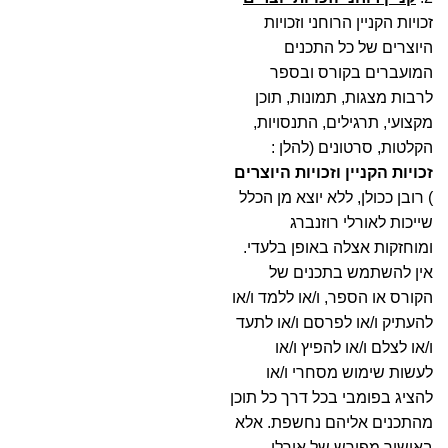
זכויות הקניין הרוחני וזכויות
היוצרים של כל התכנים
המועברים בקורס ובספר
לרבות מצגות, תמונות, תוכן
מקצועי, תרגילים, התנסויות,
הקלטות, סרטונים (להלן :
זכויות הקניין וזכויות היוצרים
) רובן ככולן, ללא יוצא מן הכלל
שייכות לאורלי רוזנברג
ומוחזקות אצלה באופן בלעדי.
אין להשתמש בתכנים של
הקורס או הספר, ו/או ללמד ו/או
להעתיק ו/או לפרסם ו/או לתעד
ו/או לצלם ו/או להפיץ ו/או
לעשות שימוש מסחרי ו/או
להציג בפומבי בכל דרך כל תוכן
מהתכנים אליהם נחשפת. אלא
באישור מפורש של אורלי