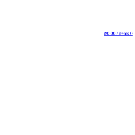
₪
0.00
/
items
0