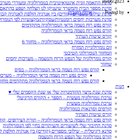
16/06/2023
סדנת התאמה זוגית אינטואיטיבית בנומרולוגיה ומעוררי מערכ
סדנת מספר הבית והמשרד שיעניקו לנו הצלחה ושפע בהתאם 
Posted by
אורלי רוזנברג
סדנת שילובי מספרים (קודים) בין אנרגיה חולפת לאנרגיה קבו
סדנת מערכות יחסים רומנטיות/עסקיות/מקצועיות לפי הנומרול
קורס נפש רוח נשמה בראי הנומרולוגיה מתקדמים
קורס נפש רוח נשמה בראי הנומרולוגיה
קורס שיטות העתיד
קורס נפש רוח נשמה בראי הנומרולוגיה – מחזור 6
זום נומרולוגיית המזרח
המחזור הנומרולוגי הטיבטי
קורס נומרולוגיה של הנפש הרוח והנשמה – מערכות יחסים
שחזור
קורס נפש רוח נשמה בראי הנומרולוגיה – בסיס
קורס נפש רוח נשמה בראי הנומרולוגיה – מערכו
קורס נפש רוח נשמה בראי הנומרולוגיה מתקדמים מחזור
חנות
סדנת שנת מיצוי ההזדמנויות שלי או שנת הקסמים שלי ♥
ערכת נומרולוגיה מעשית – הספר + הקורס הדיגיטלי
ערכת נומרולוגיה מעשית
קורסים וסדנאות בנומרולוגיה
קורס שיטות העתיד
קורס נפש רוח נשמה בראי הנומרולוגיה – תורת הצירופים, קו
סדנת החיבור שלי לשיעורים והעיתויים בחיי לפי הנומרולוגיה
סדנא דיגיטלית – שילובי מספרים (קודים) בין אנרגיה חולפת ל
קורס נומרולוגיה של הנפש הרוח והנשמה