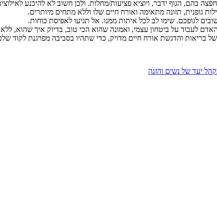
צה בהם, הגוף ידבר, ויוציא פציעות/מחלות. ולכן חשוב לא להיכנע לאילוצים
ות גופנית, תזונה מתאימה ואורח חיים שלו וללא מתחים מיותרים.
בים לגופכם. שימו לב לכל איתות ממנו. אל תגיעו לאפיסת כוחות.
דם לעבוד על ביטחון עצמי, ואמונה שהוא הכי טוב, בדיוק איך שהוא, ללא 
ת של בריאות והדגשת אורח חיים מדויק, כדי שתהיו בסביבה מפרגנת לקוד שלכ
קהל יעד של נשים והזנה