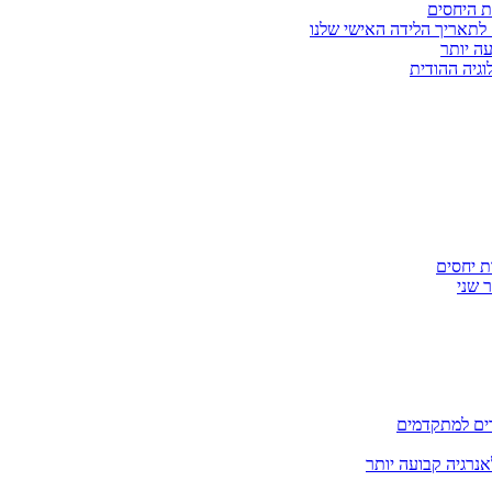
ת היחסים
לתאריך הלידה האישי שלנו
עה יותר
וגיה ההודית
ת יחסים
 שני
דים למתקדמים
אנרגיה קבועה יותר