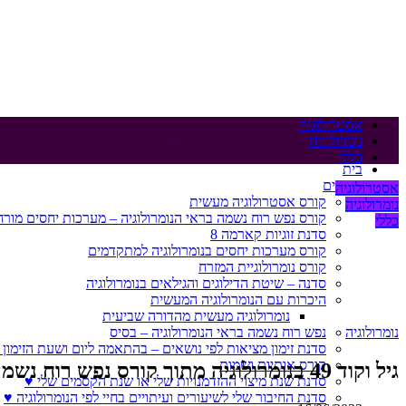
אסטרולוגיה
נומרולוגיה
כללי
בית
קורסים
אסטרולוגיה
קורס אסטרולוגיה מעשית
נומרולוגיה
קורס נפש רוח נשמה בראי הנומרולוגיה – מערכות יחסים מורח
כללי
סדנת זוגיות קארמה 8
קורס מערכות יחסים בנומרולוגיה למתקדמים
קורס נומרולוגיית המזרח
סדנה – שיטת הדילוגים והגילאים בנומרולוגיה
היכרות עם הנומרולוגיה המעשית
נומרולוגיה מעשית מהדורה שביעית
נומרולוגיה
נפש רוח נשמה בראי הנומרולוגיה – בסיס
סדנת זימון מציאות לפי נושאים – בהתאמה ליום ושעת הזימון 
קורס אותיות ושמות
גיל וקוד 49 בנומרולוגיה מתוך קורס נפש רוח נשמה בראי הנומרולוגיה
סדנת שנת מיצוי ההזדמנויות שלי או שנת הקסמים שלי ♥
סדנת החיבור שלי לשיעורים ועיתויים בחיי לפי הנומרולוגיה ♥