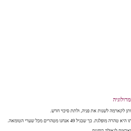
לגאולה רוחנית.