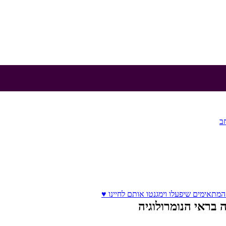
ב
המתאימים שיפעלו וימגנטו אותם לחיינו ♥