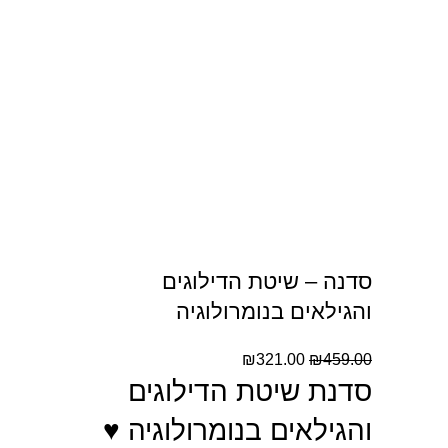
סדנה – שיטת הדילוגים
והגילאים בנומרולוגיה
₪
321.00
₪
459.00
סדנת שיטת הדילוגים
והגילאים בנומרולוגיה ♥