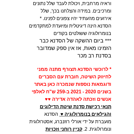
וראיה מרחבית, ויכולת לעבד שלל נתונים
ומרכיבים. במידה והצלחנו בכך, שלל
אירועים מהעתיד יהיו צפונים לפנינו. *
הסדנא הינה דיגיטלית ומיועדת למתקדמים
בנומרולוגיה ששולטים בקודים
*** ביום ההשקה של הסדנא כבר
הזמינו מאות, אז אין ספק שמדובר
בסדנת רב מכר
* לרוכשי הסדנא תצורף מתנה ממני
לחיזוק השיטה, חוברת עם הסברים
ודוגמאות נוספות שנמכרה כאן באתר
בשנים 2020 - 2021
ב-259 ש"ח לאלפי
אנשים וזכתה לאהדה אדירה ♥♥
תנאי רכישת סדנת שיטת הדילוגים
והגילאים בנומרולוגיה ♥
הסדנא
מועברת על ידי אורלי רוזנברג, אסטרולוגית
ונומרולוגית. 2.
קניין רוחני וזכויות