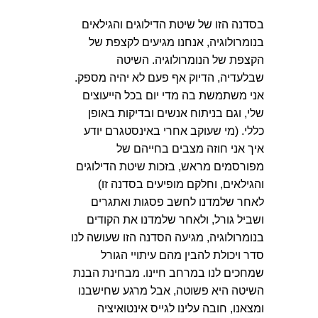
בסדנה הזו של שיטת הדילוגים והגילאים
בנומרולוגיה, אנחנו מגיעים לקצפת של
הקצפת של הנומרולוגיה. השיטה
שבלעדיה, הדיוק אף פעם לא יהיה מספק.
אני משתמשת בה מדי יום בכל הייעוצים
שלי, וגם בניתוח אנשים ובדיקות באופן
כללי. (מי שעוקב אחרי באינסטגרם יודע
איך אני חוזה מצבים בחייהם של
מפורסמים מראש, בזכות שיטת הדילוגים
והגילאים, וחלקם מופיעים בסדנה זו)
לאחר שלמדנו לחשב פסגות ואתגרים
ושביל גורל, ולאחר שלמדנו את הקודים
בנומרולוגיה, מגיעה הסדנה הזו שעושה לנו
סדר ויכולת להבין מהם עיתויי הגורל
שמחכים לנו במרחב חיינו. מבחינת הבנת
השיטה היא פשוטה, אבל מרגע שחישבנו
ומצאנו, חובה עלינו לגייס אינטואיציה