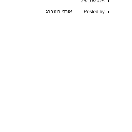
25/10/2025
ן
Posted by
אורלי רוזנברג