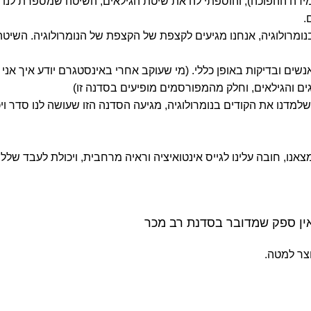
ידה ההפוכה), והוספתי לה את שיטת הגילאים, השיטה שמספרת לנו א
.
נומרולוגיה, אנחנו מגיעים לקצפת של הקצפת של הנומרולוגיה. השיטה
שים ובדיקות באופן כללי. (מי שעוקב אחרי באינסטגרם יודע איך אני 
ם והגילאים, וחלק מהמפורסמים מופיעים בסדנה זו)
מדנו את הקודים בנומרולוגיה, מגיעה הסדנה הזו שעושה לנו סדר וי
ו, חובה עלינו לגייס אינטואיציה וראיה מרחבית, ויכולת לעבד שלל 
אין ספק שמדובר בסדנת רב מכר
צר למטה.