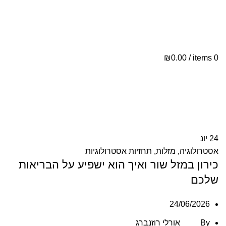
ת
י
₪
0.00
/
items
0
י
24
יונ
אסטרולוגיה
,
מזלות
,
תחזיות אסטרולוגיות
כירון במזל שור ואיך הוא ישפיע על הבריאות
שלכם
24/06/2026
By
אורלי רוזנברג