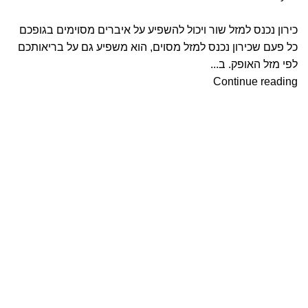
כירון נכנס למזל שור ויכול להשפיע על איברים מסוימים בגופכם
כל פעם שכירון נכנס למזל מסוים, הוא משפיע גם על בריאותכם
לפי מזל האופק. ב...
Continue reading
י