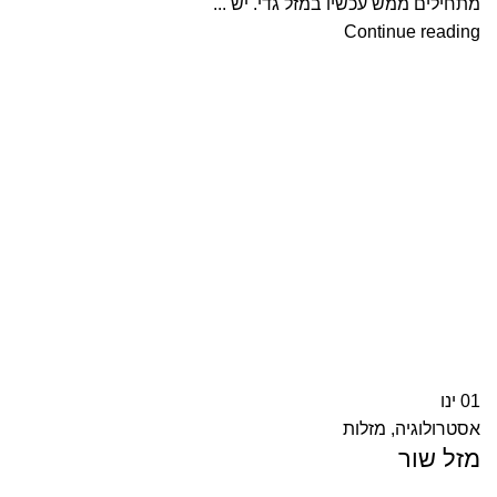
מתחילים ממש עכשיו במזל גדי. יש ...
Continue reading
01
ינו
אסטרולוגיה
,
מזלות
מזל שור