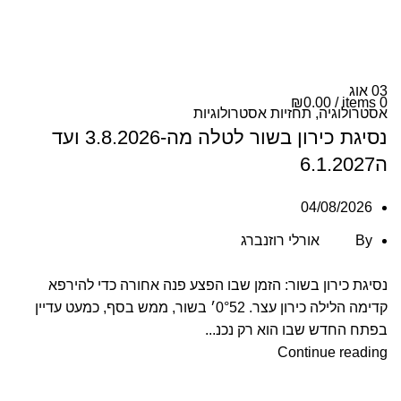
ת
י
03
אוג
₪
0.00
/
items
0
אסטרולוגיה
,
תחזיות אסטרולוגיות
נסיגת כירון בשור לטלה מה-3.8.2026 ועד
ה6.1.2027
י
04/08/2026
By
אורלי רוזנברג
נסיגת כירון בשור: הזמן שבו הפצע פנה אחורה כדי להירפא
קדימה הלילה כירון עצר. 0°52׳ בשור, ממש בסף, כמעט עדיין
בפתח החדש שבו הוא רק נכנ...
Continue reading