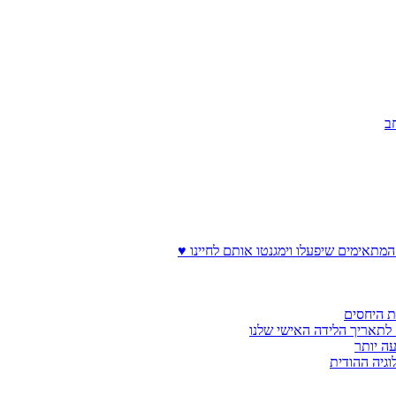
ב
המתאימים שיפעלו וימגנטו אותם לחיינו ♥
ת היחסים
לתאריך הלידה האישי שלנו
עה יותר
וגיה ההודית