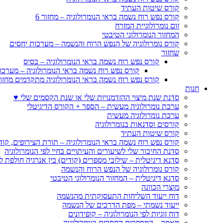
קורס שיטות העתיד
קורס נפש רוח נשמה בראי הנומרולוגיה – מחזור 6
זום נומרולוגיית המזרח
המחזור הנומרולוגי הטיבטי
קורס נומרולוגיה של הנפש הרוח והנשמה – מערכות יחסים
שחזור
קורס נפש רוח נשמה בראי הנומרולוגיה – בסיס
קורס נפש רוח נשמה בראי הנומרולוגיה – מערכו
קורס נפש רוח נשמה בראי הנומרולוגיה מתקדמים מחזור
חנות
סדנת שנת מיצוי ההזדמנויות שלי או שנת הקסמים שלי ♥
ערכת נומרולוגיה מעשית – הספר + הקורס הדיגיטלי
ערכת נומרולוגיה מעשית
קורסים וסדנאות בנומרולוגיה
קורס שיטות העתיד
קורס נפש רוח נשמה בראי הנומרולוגיה – תורת הצירופים, קו
סדנת החיבור שלי לשיעורים והעיתויים בחיי לפי הנומרולוגיה
סדנא דיגיטלית – שילובי מספרים (קודים) בין אנרגיה חולפת ל
קורס נומרולוגיה של הנפש הרוח והנשמה
סדנא דיגיטלית – המחזור הנומרולוגי הטיבטי
מוצרי הכוונה
דוח ייעוד השליחות התעסוקתית מהנשמה
ייעוד נשמתי – מפת הדרכים של הנשמה
דוח זוגיות לפי הנומרולוגיה – קופידונים
מאמר – המספרים החסרים בנומרולוגיה