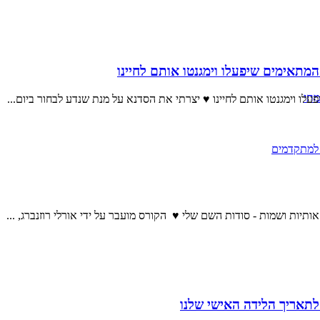
המתאימים שיפעלו וימגנטו אותם לחיינו
מתי
עלו וימגנטו אותם לחיינו ♥ יצרתי את הסדנא על מנת שנדע לבחור ביום...
 למתקדמים
יות ושמות - סודות השם שלי ♥ הקורס מועבר על ידי אורלי רוזנברג, ...
תאריך הלידה האישי שלנו