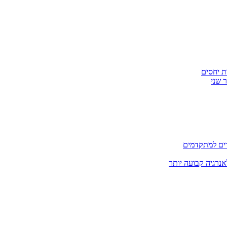
ת יחסים
 שני
דים למתקדמים
אנרגיה קבועה יותר