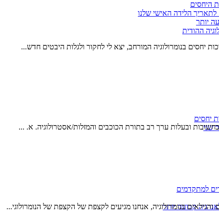
ת היחסים
לתאריך הלידה האישי שלנו
עה יותר
וגיה ההודית
יחסים בנומרולוגיה המורחב, יצא לי לחקור ולגלות היבטים חדש...
ת יחסים
שובות ובעלות ערך רב בתורת הכוכבים והמזלות/אסטרולוגיה. א. ...
 שני
דים למתקדמים
אנרגיה קבועה יותר
 והגילאים בנומרולוגיה, אנחנו מגיעים לקצפת של הקצפת של הנומרולוגי...