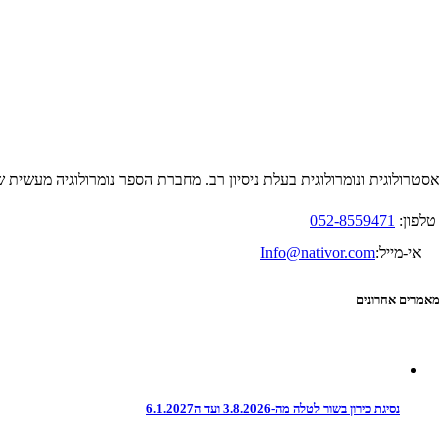
אסטרולוגית ונומרולוגית בעלת ניסיון רב. מחברת הספר נומרולוגיה מעשית שהפ
טלפון:
052-8559471
אי-מייל:
Info@nativor.com
מאמרים אחרונים
נסיגת כירון בשור לטלה מה-3.8.2026 ועד ה6.1.2027