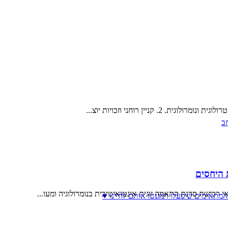
ב
 היחסים
 רכישת סדנת התאמה זוגית אינטואיטיבית בנומרולוגיה ומעו...
המתאימים שיפעלו וימגנטו אותם לחיינו ♥