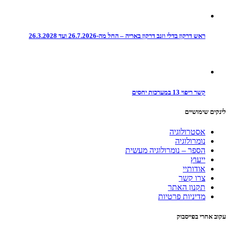
ראש דרקון בדלי וזנב דרקון באריה – החל מה-26.7.2026 ועד 26.3.2028
קשר ריפוי 13 במערכות יחסים
לינקים שימושיים
אסטרולוגיה
נומרולוגיה
הספר – נומרולוגיה מעשית
ייעוץ
אודותיי
צרו קשר
תקנון האתר
מדיניות פרטיות
עקוב אחרי בפייסבוק