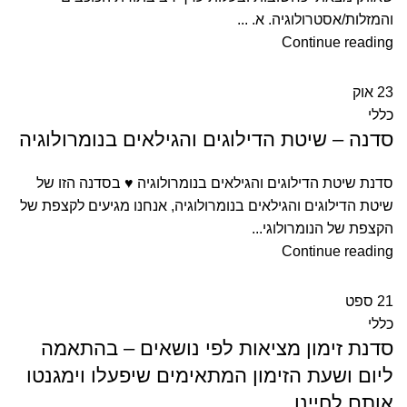
והמזלות/אסטרולוגיה. א. ...
Continue reading
23
אוק
כללי
סדנה – שיטת הדילוגים והגילאים בנומרולוגיה
סדנת שיטת הדילוגים והגילאים בנומרולוגיה ♥ בסדנה הזו של
שיטת הדילוגים והגילאים בנומרולוגיה, אנחנו מגיעים לקצפת של
הקצפת של הנומרולוגי...
Continue reading
21
ספט
כללי
סדנת זימון מציאות לפי נושאים – בהתאמה
י
ליום ושעת הזימון המתאימים שיפעלו וימגנטו
אותם לחיינו