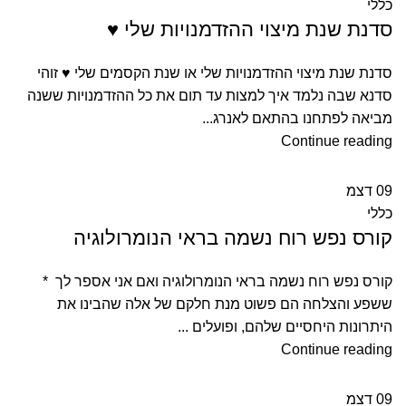
כללי
סדנת שנת מיצוי ההזדמנויות שלי ♥
סדנת שנת מיצוי ההזדמנויות שלי או שנת הקסמים שלי ♥ זוהי
סדנא שבה נלמד איך למצות עד תום את כל ההזדמנויות ששנה
מביאה לפתחנו בהתאם לאנרג...
Continue reading
09
דצמ
כללי
קורס נפש רוח נשמה בראי הנומרולוגיה
קורס נפש רוח נשמה בראי הנומרולוגיה ואם אני אספר לך *
ששפע והצלחה הם פשוט מנת חלקם של אלה שהבינו את
היתרונות היחסיים שלהם, ופועלים ...
Continue reading
09
דצמ