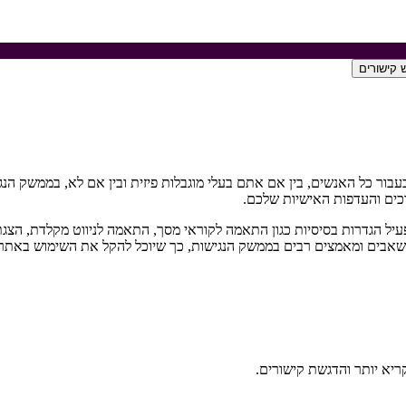
 קישורים
בור כל האנשים, בין אם אתם בעלי מוגבלות פיזית ובין אם לא, בממשק הנג
כים והעדפות האישיות שלכם.
 הגדרות בסיסיות כגון התאמה לקוראי מסך, התאמה לניווט מקלדת, הצגת תי
קעו משאבים ומאמצים רבים בממשק הנגישות, כך שיוכל להקל את השימוש באתר
ריא יותר והדגשת קישורים.