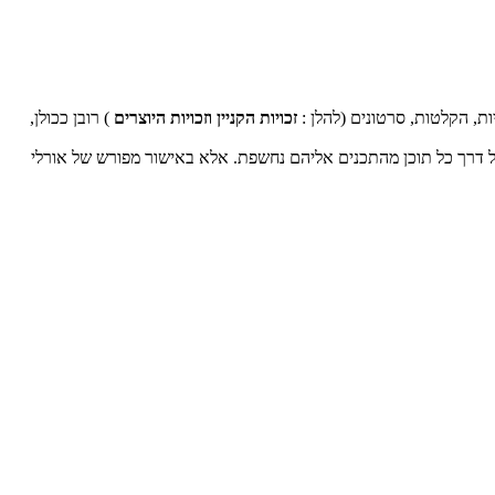
ות, הקלטות, סרטונים (להלן :
זכויות הקניין וזכויות היוצרים
) רובן ככולן,
בכל דרך כל תוכן מהתכנים אליהם נחשפת. אלא באישור מפורש של אורלי