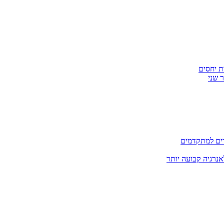
ת יחסים
 שני
דים למתקדמים
אנרגיה קבועה יותר