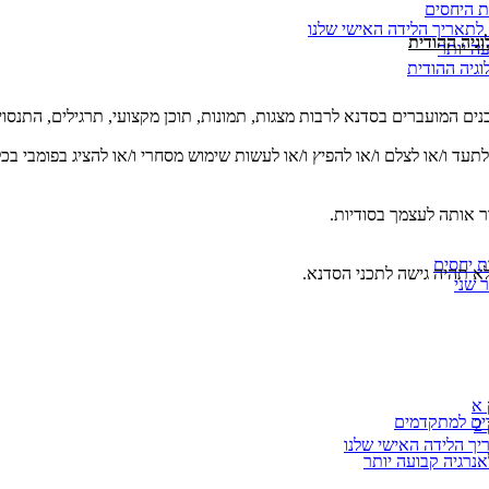
ת היחסים
לתאריך הלידה האישי שלנו
גיה ההודית
עה יותר
וגיה ההודית
תכנים המועברים בסדנא לרבות מצגות, תמונות, תוכן מקצועי, תרגילים, התנסוי
לתעד ו/או לצלם ו/או להפיץ ו/או לעשות שימוש מסחרי ו/או להציג בפומבי 
 אותה לעצמך בסודיות.
ת יחסים
 שני
 א
דים למתקדמים
ך הלידה האישי שלנו
אנרגיה קבועה יותר