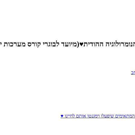
ומרולוגיה ההודית♥(מיועד לבוגרי קורס מערכות י
ב
המתאימים שיפעלו וימגנטו אותם לחיינו ♥