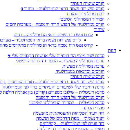
קורס שיטות העתיד
קורס נפש רוח נשמה בראי הנומרולוגיה – מחזור 6
זום נומרולוגיית המזרח
המחזור הנומרולוגי הטיבטי
קורס נומרולוגיה של הנפש הרוח והנשמה – מערכות יחסים
שחזור
קורס נפש רוח נשמה בראי הנומרולוגיה – בסיס
קורס נפש רוח נשמה בראי הנומרולוגיה – מערכו
קורס נפש רוח נשמה בראי הנומרולוגיה מתקדמים מחזור
חנות
סדנת שנת מיצוי ההזדמנויות שלי או שנת הקסמים שלי ♥
ערכת נומרולוגיה מעשית – הספר + הקורס הדיגיטלי
ערכת נומרולוגיה מעשית
קורסים וסדנאות בנומרולוגיה
קורס שיטות העתיד
קורס נפש רוח נשמה בראי הנומרולוגיה – תורת הצירופים, קו
סדנת החיבור שלי לשיעורים והעיתויים בחיי לפי הנומרולוגיה
סדנא דיגיטלית – שילובי מספרים (קודים) בין אנרגיה חולפת ל
קורס נומרולוגיה של הנפש הרוח והנשמה
סדנא דיגיטלית – המחזור הנומרולוגי הטיבטי
מוצרי הכוונה
דוח ייעוד השליחות התעסוקתית מהנשמה
ייעוד נשמתי – מפת הדרכים של הנשמה
דוח זוגיות לפי הנומרולוגיה – קופידונים
מאמר – המספרים החסרים בנומרולוגיה