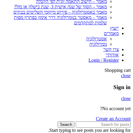
מאמר – חישוב התאמה זוגית לפי הקבלה
מאמר – הסוד של שנה אישית 3, שנת כישלון או מזל?
מאמר באסטרולוגיה – פירוש מיקומי השליטים בבתים
מאמר – מאסטר בנומרולוגיה דרך אימון בפתרון מפות
שלמות למתקדמים
ייעוץ
מאמרים
אסטרולוגיה
נומרולוגיה
צרו קשר
אודותיי
Login / Register
Shopping cart
close
Sign in
close
No account yet?
Create an Account
Search
Start typing to see posts you are looking for.