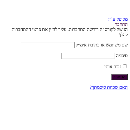
מסופק ע"י:
התחבר
הגישה לקורס זה דורשת התחברות. עליך להזין את פרטי ההתחברות
להלן!
שם משתמש או כתובת אימייל
סיסמה
זכור אותי
האם שכחת סיסמתך?