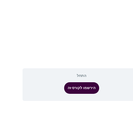
התחל
הירשמו לקורס זה