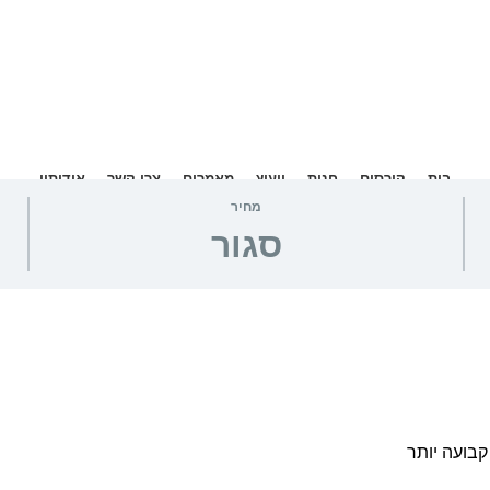
בית
קורסים
חנות
ייעוץ
מאמרים
צרו קשר
אודותיי
מחיר
סגור
קבועה יותר