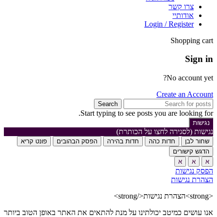
צרו קשר
אודותיי
Login / Register
Shopping cart
Sign in
No account yet?
Create an Account
Search
Start typing to see posts you are looking for.
נגישות
נגישות (לסגירה לחצו על הכותרת)
שחור לבן
חדות כהה
חדות בהירה
הפסק הבהובים
פונט קריא
הדגש קישורים
א
א
א
הפסק נגישות
הצהרת נגישות
<strong>הצהרת נגישות</strong>
אנו עושים כמיטב יכולתינו על מנת להתאים את האתר באופן הטוב ביותר