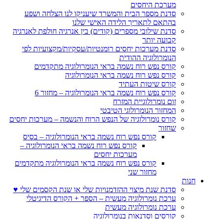
מערכת היחסים
סדנת מספר הבית והמשרד שיעניקו לנו הצלחה ושפע
בהתאם לתאריך הלידה האישי שלנו
סדנת שילובי מספרים (קודים) בין אנרגיה חולפת לאנרגיה
קבועה יותר
סדנת מערכות יחסים רומנטיות/עסקיות/מקצועיות לפי
הנומרולוגיה ההודית
קורס נפש רוח נשמה בראי הנומרולוגיה מתקדמים
קורס נפש רוח נשמה בראי הנומרולוגיה
קורס שיטות העתיד
קורס נפש רוח נשמה בראי הנומרולוגיה – מחזור 6
זום נומרולוגיית המזרח
המחזור הנומרולוגי הטיבטי
קורס נומרולוגיה של הנפש הרוח והנשמה – מערכות יחסים
שחזור
קורס נפש רוח נשמה בראי הנומרולוגיה – בסיס
קורס נפש רוח נשמה בראי הנומרולוגיה –
מערכות יחסים
קורס נפש רוח נשמה בראי הנומרולוגיה מתקדמים
מחזור שני
חנות
סדנת שנת מיצוי ההזדמנויות שלי או שנת הקסמים שלי ♥
ערכת נומרולוגיה מעשית – הספר + הקורס הדיגיטלי
ערכת נומרולוגיה מעשית
קורסים וסדנאות בנומרולוגיה