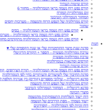
קורס שיטות העתיד
קורס נפש רוח נשמה בראי הנומרולוגיה – מחזור 6
זום נומרולוגיית המזרח
המחזור הנומרולוגי הטיבטי
קורס נומרולוגיה של הנפש הרוח והנשמה – מערכות יחסים
שחזור
קורס נפש רוח נשמה בראי הנומרולוגיה – בסיס
קורס נפש רוח נשמה בראי הנומרולוגיה – מערכו
קורס נפש רוח נשמה בראי הנומרולוגיה מתקדמים מחזור
חנות
סדנת שנת מיצוי ההזדמנויות שלי או שנת הקסמים שלי ♥
ערכת נומרולוגיה מעשית – הספר + הקורס הדיגיטלי
ערכת נומרולוגיה מעשית
קורסים וסדנאות בנומרולוגיה
קורס שיטות העתיד
קורס נפש רוח נשמה בראי הנומרולוגיה – תורת הצירופים, קו
סדנת החיבור שלי לשיעורים והעיתויים בחיי לפי הנומרולוגיה
סדנא דיגיטלית – שילובי מספרים (קודים) בין אנרגיה חולפת ל
קורס נומרולוגיה של הנפש הרוח והנשמה
סדנא דיגיטלית – המחזור הנומרולוגי הטיבטי
מוצרי הכוונה
דוח ייעוד השליחות התעסוקתית מהנשמה
ייעוד נשמתי – מפת הדרכים של הנשמה
דוח זוגיות לפי הנומרולוגיה – קופידונים
מאמר – המספרים החסרים בנומרולוגיה