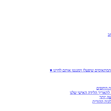
ב
המתאימים שיפעלו וימגנטו אותם לחיינו ♥
ת היחסים
לתאריך הלידה האישי שלנו
עה יותר
וגיה ההודית