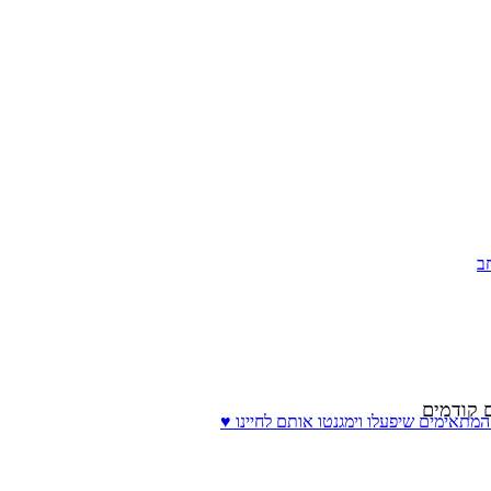
ב
 קודמים
המתאימים שיפעלו וימגנטו אותם לחיינו ♥