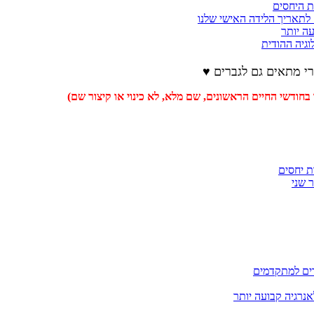
ת היחסים
לתאריך הלידה האישי שלנו
עה יותר
וגיה ההודית
רי מתאים גם לגברים ♥
דשי החיים הראשונים, שם מלא, לא כינוי או קיצור שם)
ת יחסים
 שני
דים למתקדמים
אנרגיה קבועה יותר