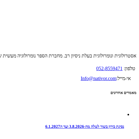
אסטרולוגית ונומרולוגית בעלת ניסיון רב. מחברת הספר נומרולוגיה מעשית שהפ
טלפון:
052-8559471
אי-מייל:
Info@nativor.com
מאמרים אחרונים
נסיגת כירון בשור לטלה מה-3.8.2026 ועד ה6.1.2027