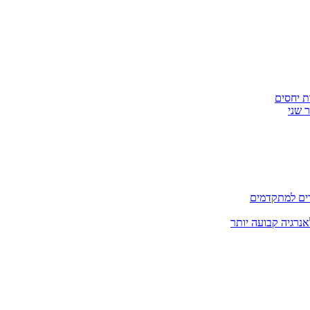
ת יחסים
 שני
דים למתקדמים
אנרגיה קבועה יותר