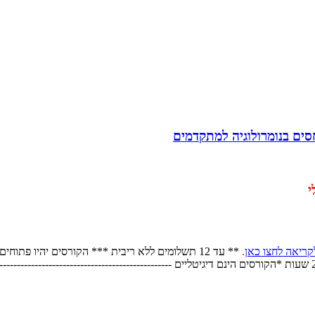
סים בנומרולוגיה למתקדמים
י
קריאה לחצו כאן
.
** עד 12 תשלומים ללא ריבית *** הקורסים יהיו פתוחים לצפייה עד 31.8.2027