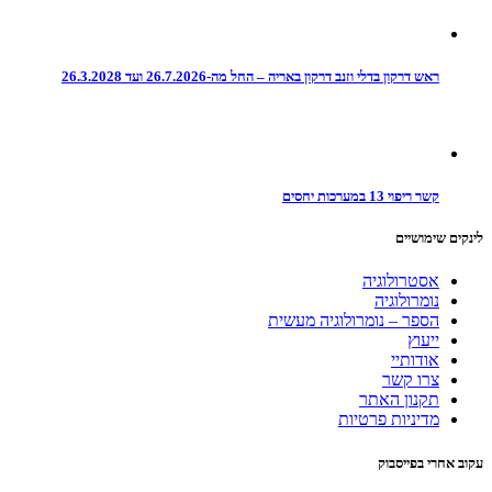
ראש דרקון בדלי וזנב דרקון באריה – החל מה-26.7.2026 ועד 26.3.2028
קשר ריפוי 13 במערכות יחסים
לינקים שימושיים
אסטרולוגיה
נומרולוגיה
הספר – נומרולוגיה מעשית
ייעוץ
אודותיי
צרו קשר
תקנון האתר
מדיניות פרטיות
עקוב אחרי בפייסבוק