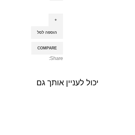
כמות
של
דוח
ייעוד
הוספה לסל
השליחות
התעסוקתית
COMPARE
מהנשמה
Share:
יכול לעניין אותך גם