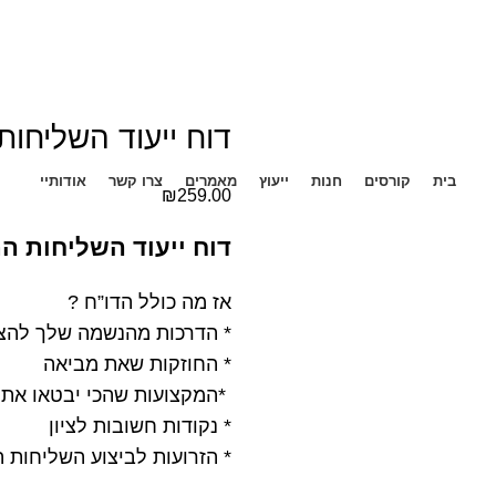
דוח ייעוד השליחו
בית
קורסים
חנות
ייעוץ
מאמרים
צרו קשר
אודותיי
₪
259.00
דוח ייעוד השליחות 
אז מה כולל הדו”ח ?
* הדרכות מהנשמה שלך להצ
* החוזקות שאת מביאה
*המקצועות שהכי יבטאו את
* נקודות חשובות לציון
* הזרועות לביצוע השליחות 