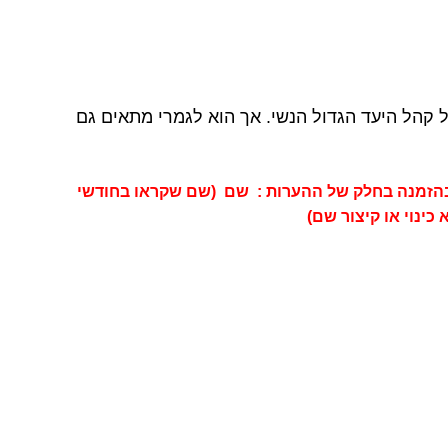
 קהל היעד הגדול הנשי. אך הוא לגמרי מתאים גם
הזמנה בחלק של ההערות : שם (שם שקראו בחודשי
כינוי או קיצור שם)