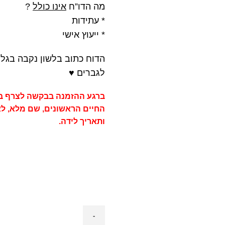
מה הדו”ח
אינו כולל
?
* עתידות
* ייעוץ אישי
הדוח כתוב בלשון נקבה בגלל
לגברים ♥
ברגע ההזמנה בבקשה לצרף ב
החיים הראשונים, שם מלא, לא 
ותאריך לידה.