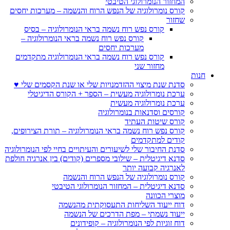
המחזור הנומרולוגי הטיבטי
קורס נומרולוגיה של הנפש הרוח והנשמה – מערכות יחסים
שחזור
קורס נפש רוח נשמה בראי הנומרולוגיה – בסיס
קורס נפש רוח נשמה בראי הנומרולוגיה –
מערכות יחסים
קורס נפש רוח נשמה בראי הנומרולוגיה מתקדמים
מחזור שני
חנות
סדנת שנת מיצוי ההזדמנויות שלי או שנת הקסמים שלי ♥
ערכת נומרולוגיה מעשית – הספר + הקורס הדיגיטלי
ערכת נומרולוגיה מעשית
קורסים וסדנאות בנומרולוגיה
קורס שיטות העתיד
קורס נפש רוח נשמה בראי הנומרולוגיה – תורת הצירופים,
קודים למתקדמים
סדנת החיבור שלי לשיעורים והעיתויים בחיי לפי הנומרולוגיה
סדנא דיגיטלית – שילובי מספרים (קודים) בין אנרגיה חולפת
לאנרגיה קבועה יותר
קורס נומרולוגיה של הנפש הרוח והנשמה
סדנא דיגיטלית – המחזור הנומרולוגי הטיבטי
מוצרי הכוונה
דוח ייעוד השליחות התעסוקתית מהנשמה
ייעוד נשמתי – מפת הדרכים של הנשמה
דוח זוגיות לפי הנומרולוגיה – קופידונים