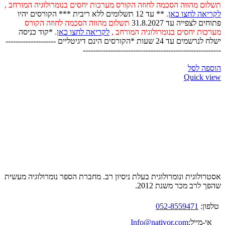
תשלום מהווה הסכמה לחוזה הקורס מערכות יחסים בנומרולוגיה המורחב ,
לקריאה לחצו כאן
.
** עד 12 תשלומים ללא ריבית *** הקורסים יהיו
פתוחים לצפייה עד 31.8.2027
תשלום מהווה הסכמה לחוזה הקורס
מערכות יחסים בנומרולוגיה המורחב ,
לקריאה לחצו כאן
.
*קוד כניסה
ישלח לנרשמים עד 24 שעות *הקורסים הינם דיגיטליים --------------------
-------------------------------------------------------
הוספה לסל
Quick view
אסטרולוגית ונומרולוגית בעלת ניסיון רב. מחברת הספר נומרולוגיה מעשית
שהפך לרב מכר משנת 2012.
טלפון:
052-8559471
אי-מייל:
Info@nativor.com