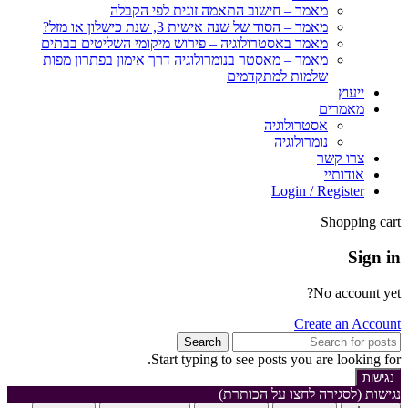
מאמר – חישוב התאמה זוגית לפי הקבלה
מאמר – הסוד של שנה אישית 3, שנת כישלון או מזל?
מאמר באסטרולוגיה – פירוש מיקומי השליטים בבתים
מאמר – מאסטר בנומרולוגיה דרך אימון בפתרון מפות
שלמות למתקדמים
ייעוץ
מאמרים
אסטרולוגיה
נומרולוגיה
צרו קשר
אודותיי
Login / Register
Shopping cart
Sign in
No account yet?
Create an Account
Search
Start typing to see posts you are looking for.
נגישות
נגישות (לסגירה לחצו על הכותרת)