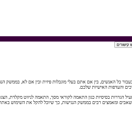
 קישורים
בור כל האנשים, בין אם אתם בעלי מוגבלות פיזית ובין אם לא, בממשק הנג
כים והעדפות האישיות שלכם.
 הגדרות בסיסיות כגון התאמה לקוראי מסך, התאמה לניווט מקלדת, הצגת תי
קעו משאבים ומאמצים רבים בממשק הנגישות, כך שיוכל להקל את השימוש באתר