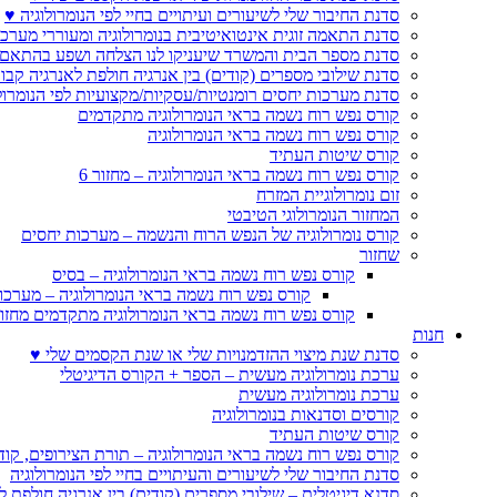
סדנת החיבור שלי לשיעורים ועיתויים בחיי לפי הנומרולוגיה ♥
סדנת התאמה זוגית אינטואיטיבית בנומרולוגיה ומעוררי מערכ
סדנת מספר הבית והמשרד שיעניקו לנו הצלחה ושפע בהתאם 
סדנת שילובי מספרים (קודים) בין אנרגיה חולפת לאנרגיה קבו
סדנת מערכות יחסים רומנטיות/עסקיות/מקצועיות לפי הנומרול
קורס נפש רוח נשמה בראי הנומרולוגיה מתקדמים
קורס נפש רוח נשמה בראי הנומרולוגיה
קורס שיטות העתיד
קורס נפש רוח נשמה בראי הנומרולוגיה – מחזור 6
זום נומרולוגיית המזרח
המחזור הנומרולוגי הטיבטי
קורס נומרולוגיה של הנפש הרוח והנשמה – מערכות יחסים
שחזור
קורס נפש רוח נשמה בראי הנומרולוגיה – בסיס
קורס נפש רוח נשמה בראי הנומרולוגיה – מערכו
קורס נפש רוח נשמה בראי הנומרולוגיה מתקדמים מחזור
חנות
סדנת שנת מיצוי ההזדמנויות שלי או שנת הקסמים שלי ♥
ערכת נומרולוגיה מעשית – הספר + הקורס הדיגיטלי
ערכת נומרולוגיה מעשית
קורסים וסדנאות בנומרולוגיה
קורס שיטות העתיד
קורס נפש רוח נשמה בראי הנומרולוגיה – תורת הצירופים, קו
סדנת החיבור שלי לשיעורים והעיתויים בחיי לפי הנומרולוגיה
סדנא דיגיטלית – שילובי מספרים (קודים) בין אנרגיה חולפת ל