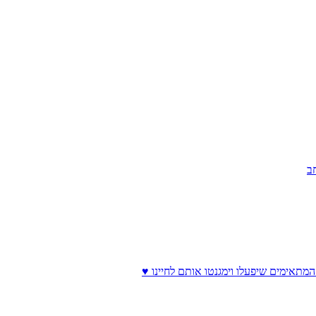
ב
המתאימים שיפעלו וימגנטו אותם לחיינו ♥