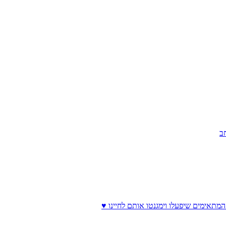
ב
המתאימים שיפעלו וימגנטו אותם לחיינו ♥