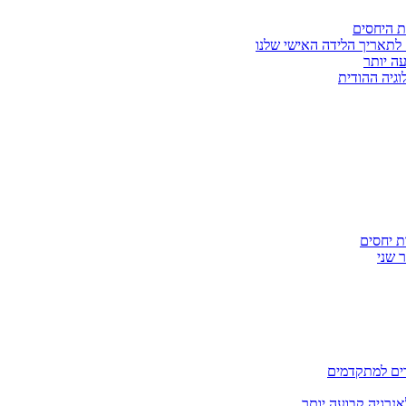
ת היחסים
לתאריך הלידה האישי שלנו
עה יותר
וגיה ההודית
ת יחסים
 שני
דים למתקדמים
אנרגיה קבועה יותר