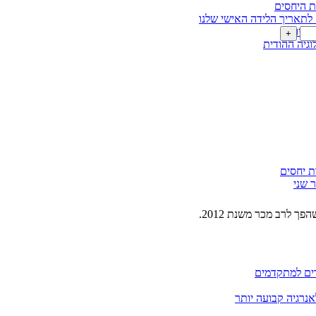
ת היחסים
לתאריך הלידה האישי שלנו
עה יותר
וגיה ההודית
ת יחסים
 שני
ך לרב מכר משנת 2012.
דים למתקדמים
אנרגיה קבועה יותר