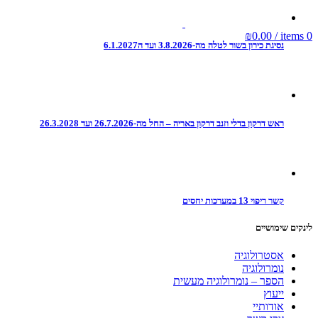
₪
0.00
/
items
0
נסיגת כירון בשור לטלה מה-3.8.2026 ועד ה6.1.2027
ראש דרקון בדלי וזנב דרקון באריה – החל מה-26.7.2026 ועד 26.3.2028
קשר ריפוי 13 במערכות יחסים
לינקים שימושיים
אסטרולוגיה
נומרולוגיה
הספר – נומרולוגיה מעשית
ייעוץ
אודותיי