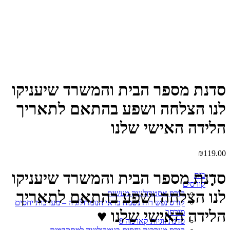
Click to enlarge
סדנת מספר הבית והמשרד שיעניקו
לנו הצלחה ושפע בהתאם לתאריך
הלידה האישי שלנו
₪
119.00
סדנת מספר הבית והמשרד שיעניקו
בית
קורסים
לנו הצלחה ושפע בהתאם לתאריך
קורס אסטרולוגיה מעשית
קורס נפש רוח נשמה בראי הנומרולוגיה – מערכות יחסים
הלידה האישי שלנו ♥
מורחב
סדנת זוגיות קארמה 8