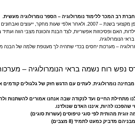
חברת רב המכר ללימוד נומרולוגיה – הספר נומרולוגיה מעשית.
אני חוקרת את תחום הנומרולוגיה מאז שהכרתי אותה באופן מקצועי בשנת – 2007. 
דות, האם ופסיכוזות אפשריות, לצד הבנת והכוונת מצבי הווה ועתיד ב
ראי הנומרולוגיה.
ומרולוגיה – מערכות יחסים בכדי שתהיה לך מעטפת שלמה של הבנה 
ס נפש רוח נשמה בראי הנומרולוגיה – מערכות
מבחינה נומרולוגית. לעתים עם הדגש חזק של גלגולים קודמים או
ו מתחילת החיים ועד לנקודה שבה אנחנו אמורים להשתנות ולהיו
שהפכנו להיות, איננו האדם שנולדנו.