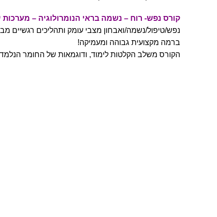
קורס נפש- רוח – נשמה בראי הנומרולוגיה – מערכות 
נפש/טיפול/נשמה/ואבחון מצבי עומק ותהליכים רגשיים מב
ברמה מקצועית גבוהה ומעמיקה!
הקורס משלב הקלטות לימוד, ודוגמאות של החומר הנלמד 