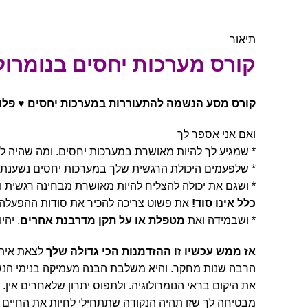
Click to enlarge
תיאור
קורס מערכות יחסים בנומרול
קורס מסע הנשמה להתעוררות במערכות יחסים ♥ פלוס 
ואם אני אספר לך
* שמגיע לך להיות מאושרת במערכות יחסים. ומה שהיה לא
* שלפעמים היכולת הרגשית שלך במערכות יחסים נשענת על
* ושגם את יכולה להצליח להיות מאושרת מבחינה רגשית ו
כלל אינו סוד!
את פשוט צריכה להכיר את סודות ההפעלה ה
* ושבמידה ואת
מטפלת או על תקן מדרבנת אחרים
, יה
אז ממש עכשיו זו ההזדמנות הכי גדולה שלך
הרבה שנות מחקר. והיא משלבת הבנה מעמיקה בנימי הנשמ
את היקום בראי הנומרולוגיה. ולתפוס יתרון שלאחרים אין.
מבטיחה לך שזו תהיה הנקודה שתתחילי לחיות את החיים 