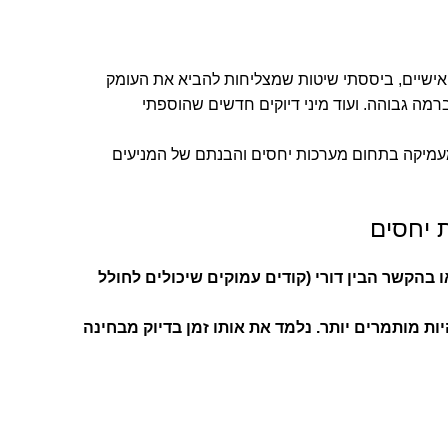
ולאחר אלפי שעות מחקר, ייעוצים ואבחונים אישיים, ביססתי שיטות שמצליחות להביא את העומק
רמה גבוהה. ועוד מיני דיוקים חדשים שהוספתי
מעמיקה בתחום מערכות יחסים והבנתם של המניעים
 יחסים
 בהקשר הבין דורי (קודים עמוקים שיכולים לחולל
ת מותמרים יותר. נלמד את אותו זמן בדיוק מבחינה