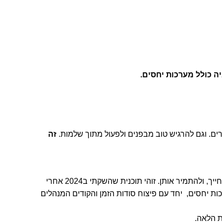
ה כולל מערכות יחסים.
ים. וגם להרגיש טוב מבפנים ולפעול מתוך שלמות.
זה
לצאת איתי לקורס/מסע רגשי, נפשי, גלגולי להכיר את עצמך ומערכות היחסים בחייך, ולהתמיר אותן. זוהי תוכנית שהשקתי ב2024 אחרי
ת יחסים, יחד עם פיצוח סודות הזמן והקודים המנהלים
ת הלאה.