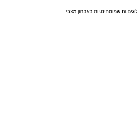
לוגים.ות שמומחים.יות באבחון מצבי