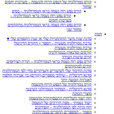
קורס נומרולוגיה של הנפש הרוח והנשמה – מערכות יחסים
שחזור
קורס נפש רוח נשמה בראי הנומרולוגיה – בסיס
קורס נפש רוח נשמה בראי הנומרולוגיה –
מערכות יחסים
קורס נפש רוח נשמה בראי הנומרולוגיה מתקדמים
מחזור שני
חנות
סדנת שנת מיצוי ההזדמנויות שלי או שנת הקסמים שלי ♥
ערכת נומרולוגיה מעשית – הספר + הקורס הדיגיטלי
ערכת נומרולוגיה מעשית
קורסים וסדנאות בנומרולוגיה
קורס שיטות העתיד
קורס נפש רוח נשמה בראי הנומרולוגיה – תורת הצירופים,
קודים למתקדמים
סדנת החיבור שלי לשיעורים והעיתויים בחיי לפי הנומרולוגיה
סדנא דיגיטלית – שילובי מספרים (קודים) בין אנרגיה חולפת
לאנרגיה קבועה יותר
קורס נומרולוגיה של הנפש הרוח והנשמה
סדנא דיגיטלית – המחזור הנומרולוגי הטיבטי
מוצרי הכוונה
דוח ייעוד השליחות התעסוקתית מהנשמה
ייעוד נשמתי – מפת הדרכים של הנשמה
דוח זוגיות לפי הנומרולוגיה – קופידונים
מאמר – המספרים החסרים בנומרולוגיה