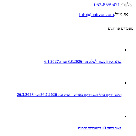
טלפון:
052-8559471
אי-מייל:
Info@nativor.com
מאמרים אחרונים
נסיגת כירון בשור לטלה מה-3.8.2026 ועד ה6.1.2027
ראש דרקון בדלי וזנב דרקון באריה – החל מה-26.7.2026 ועד 26.3.2028
קשר ריפוי 13 במערכות יחסים