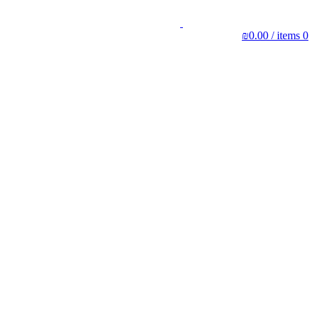
₪
0.00
/
items
0