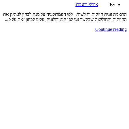
By
אורלי רוזנברג
התאמה זוגית חוזקות וחולשות - לפי הנומרולוגיה על מנת לבחון לעומק את
החוזקות והחולשות שבקשר זוגי לפי הנומרולוגיה, עלינו לבחון זאת על פ...
Continue reading