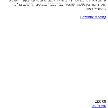
שילוב האות א עם האות ר בתחילת השם לרוב מדובר בקשר קארמטי
חזק חיבור בין נשמות שהכירו כבר בעבר בגלגולים קודמים. בד"כ זה
שמתחיל באות...
Continue reading
08
ספט
נומרולוגיה