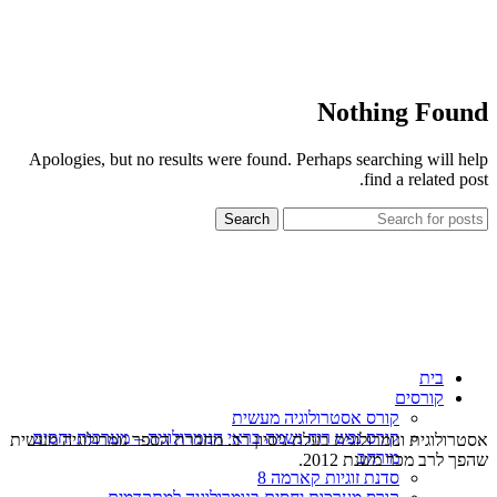
Nothing Found
Apologies, but no results were found. Perhaps searching will help
find a related post.
Search
בית
קורסים
קורס אסטרולוגיה מעשית
קורס נפש רוח נשמה בראי הנומרולוגיה – מערכות יחסים
אסטרולוגית ונומרולוגית בעלת ניסיון רב. מחברת הספר נומרולוגיה מעשית
מורחב
שהפך לרב מכר משנת 2012.
סדנת זוגיות קארמה 8