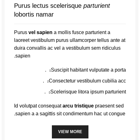
Purus lectus scelerisque
parturient
lobortis namar
ה
Purus
vel sapien
a mollis fusce parturient a
laoreet vestibulum purus ullamcorper tellus ante at
duira convallis ac vel a vestibulum sem ridiculus
sapien.
Suscipit habitant vulputate a porta.
Consectetur vestibulum cubilia acc.
Scelerisque litora ipsum parturient.
Id volutpat consequat
arcu tristique
praesent sed
sapien a a sagittis sit condimentum hac ut congue.
VIEW MORE