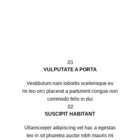
01.
VULPUTATE A PORTA
Vestibulum nam lobortis scelerisque eu
mi leo orci placerat a parturient congue non
commodo felis in dui
02.
SUSCIPIT HABITANT
י
Ullamcorper adipiscing vel hac a egestas
leo in sit pharetra auctor nibh mauris mi